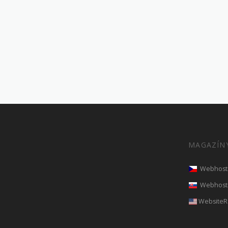
MAGAZÍN
Webhost
Webhost
WebsiteR