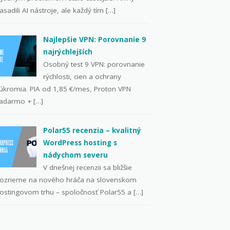
asadili AI nástroje, ale každý tím […]
Najlepšie VPN: Porovnanie 9
najrýchlejších
Osobný test 9 VPN: porovnanie
rýchlosti, cien a ochrany
úkromia. PIA od 1,85 €/mes, Proton VPN
adarmo + […]
Polar55 recenzia – kvalitný
WordPress hosting s
nádychom severu
V dnešnej recenzii sa bližšie
ozrieme na nového hráča na slovenskom
ostingovom trhu – spoločnosť Polar55 a […]