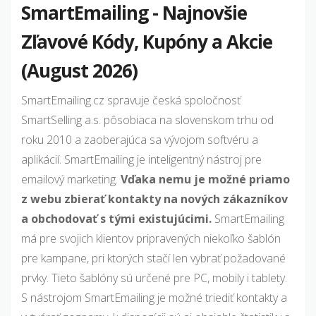
SmartEmailing - Najnovšie
Zľavové Kódy, Kupóny a Akcie
(August 2026)
SmartEmailing.cz spravuje česká spoločnosť
SmartSelling a.s. pôsobiaca na slovenskom trhu od
roku 2010 a zaoberajúca sa vývojom softvéru a
aplikácií. SmartEmailing je inteligentný nástroj pre
emailový marketing.
Vďaka nemu je možné priamo
z webu zbierať kontakty na nových zákazníkov
a obchodovať s tými existujúcimi.
SmartEmailing
má pre svojich klientov pripravených niekoľko šablón
pre kampane, pri ktorých stačí len vybrať požadované
prvky. Tieto šablóny sú určené pre PC, mobily i tablety.
S nástrojom SmartEmailing je možné triediť kontakty a