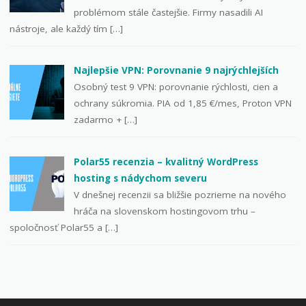
problémom stále častejšie. Firmy nasadili AI
nástroje, ale každý tím […]
Najlepšie VPN: Porovnanie 9 najrýchlejších
Osobný test 9 VPN: porovnanie rýchlosti, cien a
ochrany súkromia. PIA od 1,85 €/mes, Proton VPN
zadarmo + […]
Polar55 recenzia – kvalitný WordPress
hosting s nádychom severu
V dnešnej recenzii sa bližšie pozrieme na nového
hráča na slovenskom hostingovom trhu –
spoločnosť Polar55 a […]