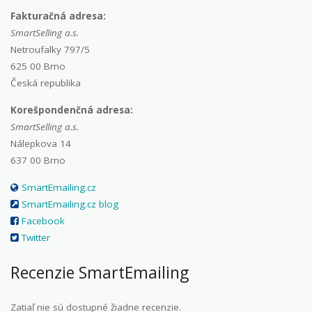
Fakturačná adresa:
SmartSelling a.s.
Netroufalky 797/5
625 00 Brno
Česká republika
Korešpondenčná adresa:
SmartSelling a.s.
Nálepkova 14
637 00 Brno
SmartEmailing.cz
SmartEmailing.cz blog
Facebook
Twitter
Recenzie SmartEmailing
Zatiaľ nie sú dostupné žiadne recenzie.