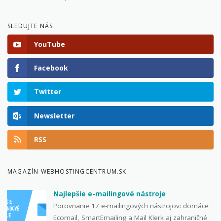
SLEDUJTE NÁS
YouTube
Facebook
Twitter
Newsletter
RSS
MAGAZÍN WEBHOSTINGCENTRUM.SK
Najlepšie e-mailingové nástroje
Porovnanie 17 e-mailingových nástrojov: domáce
Ecomail, SmartEmailing a Mail Klerk aj zahraničné