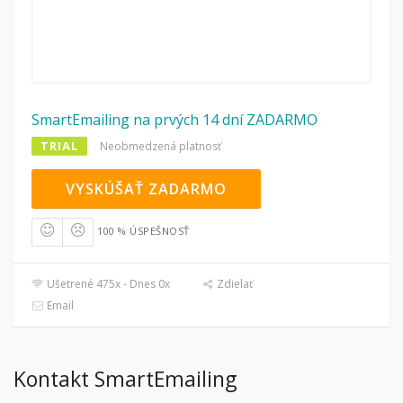
SmartEmailing na prvých 14 dní ZADARMO
TRIAL
Neobmedzená platnosť
VYSKÚŠAŤ ZADARMO
100 % ÚSPEŠNOSŤ
Ušetrené 475x - Dnes 0x
Zdielať
Email
Kontakt SmartEmailing