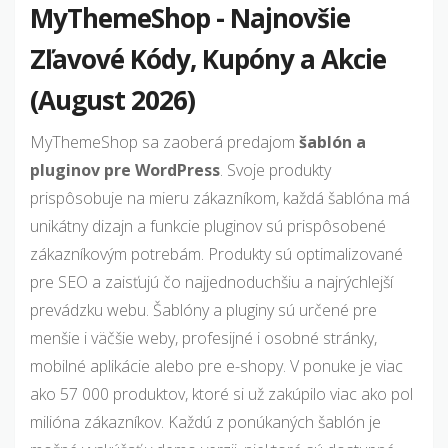
MyThemeShop - Najnovšie
Zľavové Kódy, Kupóny a Akcie
(August 2026)
MyThemeShop sa zaoberá predajom
šablón a
pluginov pre WordPress
. Svoje produkty
prispôsobuje na mieru zákazníkom, každá šablóna má
unikátny dizajn a funkcie pluginov sú prispôsobené
zákazníkovým potrebám. Produkty sú optimalizované
pre SEO a zaisťujú čo najjednoduchšiu a najrýchlejší
prevádzku webu. Šablóny a pluginy sú určené pre
menšie i väčšie weby, profesijné i osobné stránky,
mobilné aplikácie alebo pre e-shopy. V ponuke je viac
ako 57 000 produktov, ktoré si už zakúpilo viac ako pol
milióna zákazníkov. Každú z ponúkaných šablón je