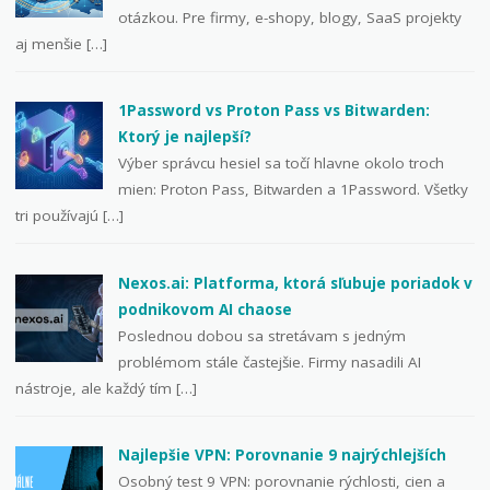
otázkou. Pre firmy, e-shopy, blogy, SaaS projekty
aj menšie […]
1Password vs Proton Pass vs Bitwarden:
Ktorý je najlepší?
Výber správcu hesiel sa točí hlavne okolo troch
mien: Proton Pass, Bitwarden a 1Password. Všetky
tri používajú […]
Nexos.ai: Platforma, ktorá sľubuje poriadok v
podnikovom AI chaose
Poslednou dobou sa stretávam s jedným
problémom stále častejšie. Firmy nasadili AI
nástroje, ale každý tím […]
Najlepšie VPN: Porovnanie 9 najrýchlejších
Osobný test 9 VPN: porovnanie rýchlosti, cien a