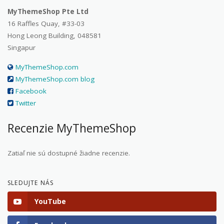
MyThemeShop Pte Ltd
16 Raffles Quay, #33-03
Hong Leong Building, 048581
Singapur
MyThemeShop.com
MyThemeShop.com blog
Facebook
Twitter
Recenzie MyThemeShop
Zatiaľ nie sú dostupné žiadne recenzie.
SLEDUJTE NÁS
YouTube