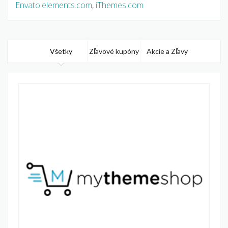
Envato.elements.com
,
iThemes.com
Všetky
Zľavové kupóny
Akcie a Zľavy