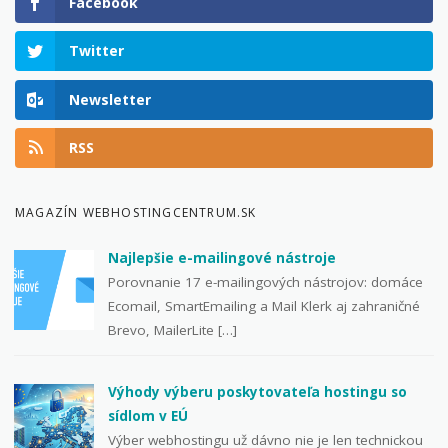
Facebook
Twitter
Newsletter
RSS
MAGAZÍN WEBHOSTINGCENTRUM.SK
Najlepšie e-mailingové nástroje
Porovnanie 17 e-mailingových nástrojov: domáce
Ecomail, SmartEmailing a Mail Klerk aj zahraničné
Brevo, MailerLite […]
Výhody výberu poskytovateľa hostingu so
sídlom v EÚ
Výber webhostingu už dávno nie je len technickou