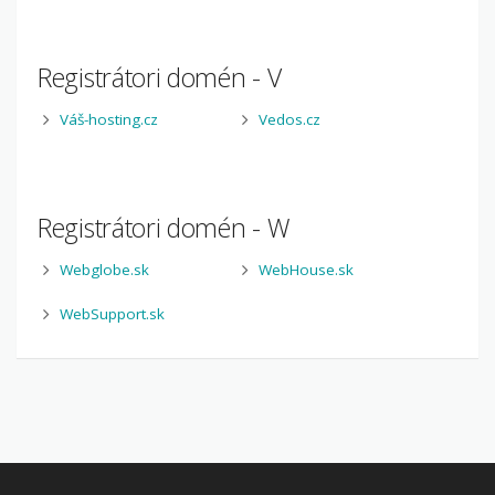
Registrátori domén - V
Váš-hosting.cz
Vedos.cz
Registrátori domén - W
Webglobe.sk
WebHouse.sk
WebSupport.sk