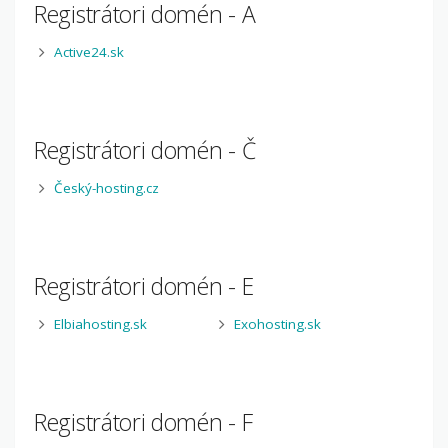
Registrátori domén - A
Active24.sk
Registrátori domén - Č
Český-hosting.cz
Registrátori domén - E
Elbiahosting.sk
Exohosting.sk
Registrátori domén - F